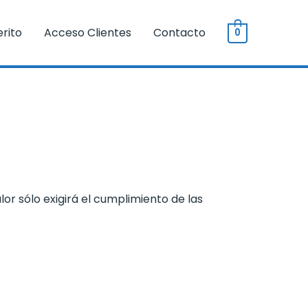
erito
Acceso Clientes
Contacto
0
lor sólo exigirá el cumplimiento de las