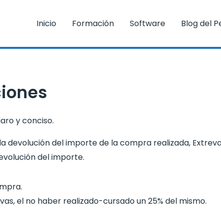
Inicio
Formación
Software
Blog del P
ciones
aro y conciso.
 la devolución del importe de la compra realizada, Extreva
devolución del importe.
compra.
vas, el no haber realizado-cursado un 25% del mismo.