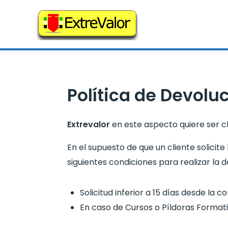
Ir
al
contenido
Política de Devolu
Extrevalor
en este aspecto quiere ser cl
En el supuesto de que un cliente solicite
siguientes condiciones para realizar la 
Solicitud inferior a 15 días desde la 
En caso de Cursos o Píldoras Formati